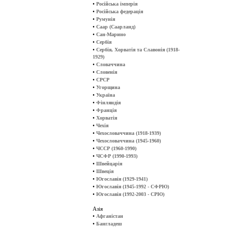
•
Російська імперія
•
Російська федерація
•
Румунія
•
Саар (Саарланд)
•
Сан-Марино
•
Сербія
•
Сербія, Хорватія та Славонія (1918-
1929)
•
Словаччина
•
Словенія
•
СРСР
•
Угорщина
•
Україна
•
Фінляндія
•
Франція
•
Хорватія
•
Чехія
•
Чехословаччина (1918-1939)
•
Чехословаччина (1945-1960)
•
ЧССР (1960-1990)
•
ЧСФР (1990-1993)
•
Швейцарія
•
Швеція
•
Югославія (1929-1941)
•
Югославія (1945-1992 - СФРЮ)
•
Югославія (1992-2003 - СРЮ)
Азія
•
Афганістан
•
Бангладеш