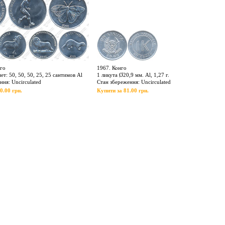
нго
1967. Конго
т: 50, 50, 50, 25, 25 сантимов Al
1 ликута Ø20,9 мм. Al, 1,27 г.
ння: Uncirculated
Стан збереження: Uncirculated
0.00 грн.
Купити за 81.00 грн.