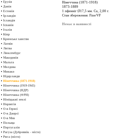
•
Грузія
Німеччина (1871-1918)
•
Данія
1873-1889
•
1 пфенніг Ø17,5 мм. Cu, 2,00 г.
Естонія
Стан збереження: Fine/VF
•
Ірландія
•
Ісландія
Немає в наявності
•
Іспанія
•
Італія
•
Кіпр
•
Кримське ханство
•
Латвія
•
Литва
•
Люксембург
•
Македонія
•
Мальта
•
Молдова
•
Монако
•
Нідерланди
•
Німеччина (1871-1918)
•
Німеччина (1919-1945)
•
Німеччина (НДР)
•
Німеччина (ФРН)
•
Німіцькиі землі
•
Норвегія
•
О-в Гернсі
•
О-в Джерсі
•
О-в Мен
•
Польща
•
Португалія
•
Рагуза (Дубровнік - місто)
•
Рига (місто)