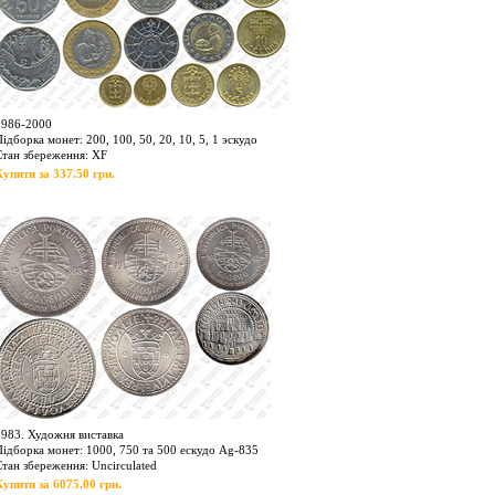
1986-2000
ідборка монет: 200, 100, 50, 20, 10, 5, 1 эскудо
Стан збереження: XF
Купити за 337.50 грн.
1983. Художня виставка
Підборка монет: 1000, 750 та 500 ескудо Ag-835
Стан збереження: Uncirculated
Купити за 6075.00 грн.