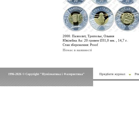
2000. Палеолит, Триполье, Ольвия
Ювілейна Au: 20 гривен Ø31,0 мм. , 14,7 г.
Стан збереження: Proof
Немає в наявності
1996-2026 © Copyright "Нумізматика і Фалеристика"
Придбати журнал
Ре