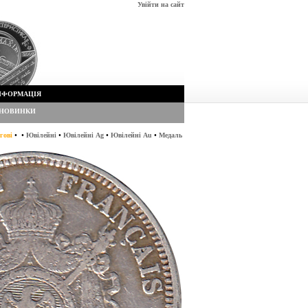
Увійти на сайт
НФОРМАЦІЯ
НОВИНКИ
•
•
•
•
•
гові
Ювілейні
Ювілейні Ag
Ювілейні Au
Медаль