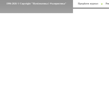
1996-2026 © Copyright "Нумізматика і Фалеристика"
Придбати журнал
Ре